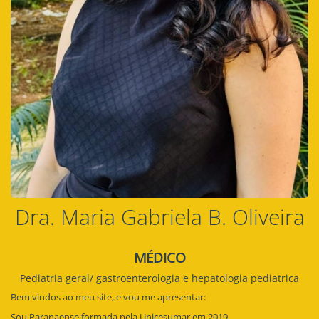
Dra. Maria Gabriela B. Oliveira
MÉDICO
Pediatria geral/ gastroenterologia e hepatologia pediatrica
Bem vindos ao meu site, e vou me apresentar:
Sou Paranaense formada pela Unicesumar em 2019.