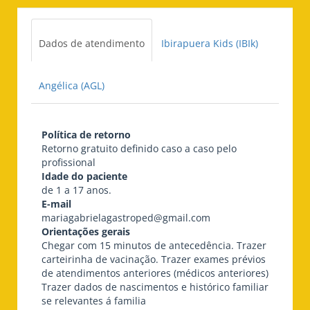
Dados de atendimento
Ibirapuera Kids (IBIk)
Angélica (AGL)
Política de retorno
Retorno gratuito definido caso a caso pelo
profissional
Idade do paciente
de 1 a 17 anos.
E-mail
mariagabrielagastroped@gmail.com
Orientações gerais
Chegar com 15 minutos de antecedência. Trazer
carteirinha de vacinação. Trazer exames prévios
de atendimentos anteriores (médicos anteriores)
Trazer dados de nascimentos e histórico familiar
se relevantes á familia