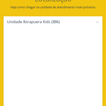
Veja como chegar na unidade de atendimento mais próxima.
Unidade Ibirapuera Kids (IBIk)