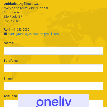
Unidade Angélica (AGL)
Avenida Angélica, 2491 9º andar
Consolação
São Paulo/SP
01227-200
(11) 91633-2030
mariagabrielagastroped@gmail.com
Nome
Telefone
Email
Assunto